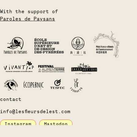
With the support of
Paroles de Paysans
contact
info@lesfleursdelest.com
Instagram
Mastodon