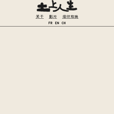
关于
影片
组织放映
FR
EN
CH