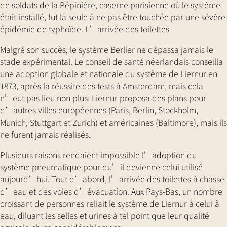
de soldats de la Pépinière, caserne parisienne où le système
était installé, fut la seule à ne pas être touchée par une sévère
épidémie de typhoïde. L’arrivée des toilettes
Malgré son succès, le système Berlier ne dépassa jamais le
stade expérimental. Le conseil de santé néerlandais conseilla
une adoption globale et nationale du système de Liernur en
1873, après la réussite des tests à Amsterdam, mais cela
n’eut pas lieu non plus. Liernur proposa des plans pour
d’autres villes européennes (Paris, Berlin, Stockholm,
Munich, Stuttgart et Zurich) et américaines (Baltimore), mais ils
ne furent jamais réalisés.
Plusieurs raisons rendaient impossible l’adoption du
système pneumatique pour qu’il devienne celui utilisé
aujourd’hui. Tout d’abord, l’arrivée des toilettes à chasse
d’eau et des voies d’évacuation. Aux Pays-Bas, un nombre
croissant de personnes reliait le système de Liernur à celui à
eau, diluant les selles et urines à tel point que leur qualité