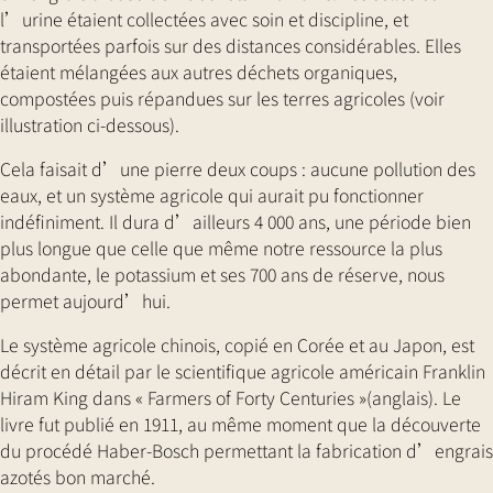
l’urine étaient collectées avec soin et discipline, et
transportées parfois sur des distances considérables. Elles
étaient mélangées aux autres déchets organiques,
compostées puis répandues sur les terres agricoles (voir
illustration ci-dessous).
Cela faisait d’une pierre deux coups : aucune pollution des
eaux, et un système agricole qui aurait pu fonctionner
indéfiniment. Il dura d’ailleurs 4 000 ans, une période bien
plus longue que celle que même notre ressource la plus
abondante, le potassium et ses 700 ans de réserve, nous
permet aujourd’hui.
Le système agricole chinois, copié en Corée et au Japon, est
décrit en détail par le scientifique agricole américain Franklin
Hiram King dans « Farmers of Forty Centuries »(anglais). Le
livre fut publié en 1911, au même moment que la découverte
du procédé Haber-Bosch permettant la fabrication d’engrais
azotés bon marché.