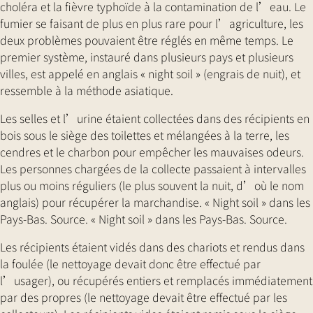
choléra et la fièvre typhoïde à la contamination de l’eau. Le
fumier se faisant de plus en plus rare pour l’agriculture, les
deux problèmes pouvaient être réglés en même temps. Le
premier système, instauré dans plusieurs pays et plusieurs
villes, est appelé en anglais « night soil » (engrais de nuit), et
ressemble à la méthode asiatique.
Les selles et l’urine étaient collectées dans des récipients en
bois sous le siège des toilettes et mélangées à la terre, les
cendres et le charbon pour empêcher les mauvaises odeurs.
Les personnes chargées de la collecte passaient à intervalles
plus ou moins réguliers (le plus souvent la nuit, d’où le nom
anglais) pour récupérer la marchandise. « Night soil » dans les
Pays-Bas. Source. « Night soil » dans les Pays-Bas. Source.
Les récipients étaient vidés dans des chariots et rendus dans
la foulée (le nettoyage devait donc être effectué par
l’usager), ou récupérés entiers et remplacés immédiatement
par des propres (le nettoyage devait être effectué par les