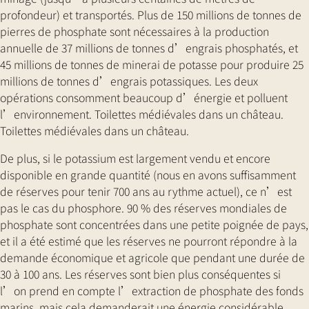
profondeur) et transportés. Plus de 150 millions de tonnes de
pierres de phosphate sont nécessaires à la production
annuelle de 37 millions de tonnes d’engrais phosphatés, et
45 millions de tonnes de minerai de potasse pour produire 25
millions de tonnes d’engrais potassiques. Les deux
opérations consomment beaucoup d’énergie et polluent
l’environnement. Toilettes médiévales dans un château.
Toilettes médiévales dans un château.
De plus, si le potassium est largement vendu et encore
disponible en grande quantité (nous en avons suffisamment
de réserves pour tenir 700 ans au rythme actuel), ce n’est
pas le cas du phosphore. 90 % des réserves mondiales de
phosphate sont concentrées dans une petite poignée de pays,
et il a été estimé que les réserves ne pourront répondre à la
demande économique et agricole que pendant une durée de
30 à 100 ans. Les réserves sont bien plus conséquentes si
l’on prend en compte l’extraction de phosphate des fonds
marins, mais cela demanderait une énergie considérable,