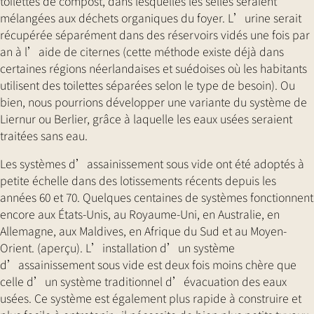
toilettes de compost, dans lesquelles les selles seraient
mélangées aux déchets organiques du foyer. L’urine serait
récupérée séparément dans des réservoirs vidés une fois par
an à l’aide de citernes (cette méthode existe déjà dans
certaines régions néerlandaises et suédoises où les habitants
utilisent des toilettes séparées selon le type de besoin). Ou
bien, nous pourrions développer une variante du système de
Liernur ou Berlier, grâce à laquelle les eaux usées seraient
traitées sans eau.
Les systèmes d’assainissement sous vide ont été adoptés à
petite échelle dans des lotissements récents depuis les
années 60 et 70. Quelques centaines de systèmes fonctionnent
encore aux États-Unis, au Royaume-Uni, en Australie, en
Allemagne, aux Maldives, en Afrique du Sud et au Moyen-
Orient. (aperçu). L’installation d’un système
d’assainissement sous vide est deux fois moins chère que
celle d’un système traditionnel d’évacuation des eaux
usées. Ce système est également plus rapide à construire et