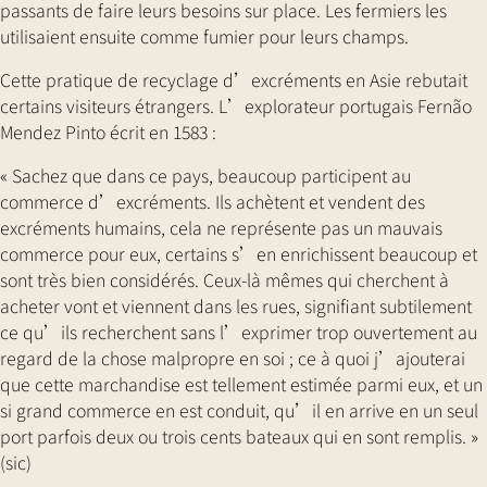
passants de faire leurs besoins sur place. Les fermiers les
utilisaient ensuite comme fumier pour leurs champs.
Cette pratique de recyclage d’excréments en Asie rebutait
certains visiteurs étrangers. L’explorateur portugais Fernão
Mendez Pinto écrit en 1583 :
« Sachez que dans ce pays, beaucoup participent au
commerce d’excréments. Ils achètent et vendent des
excréments humains, cela ne représente pas un mauvais
commerce pour eux, certains s’en enrichissent beaucoup et
sont très bien considérés. Ceux-là mêmes qui cherchent à
acheter vont et viennent dans les rues, signifiant subtilement
ce qu’ils recherchent sans l’exprimer trop ouvertement au
regard de la chose malpropre en soi ; ce à quoi j’ajouterai
que cette marchandise est tellement estimée parmi eux, et un
si grand commerce en est conduit, qu’il en arrive en un seul
port parfois deux ou trois cents bateaux qui en sont remplis. »
(sic)