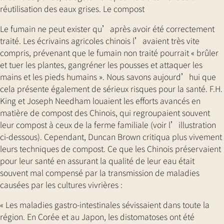
réutilisation des eaux grises. Le compost
Le fumain ne peut exister qu’après avoir été correctement
traité. Les écrivains agricoles chinois l’avaient très vite
compris, prévenant que le fumain non traité pourrait « brûler
et tuer les plantes, gangréner les pousses et attaquer les
mains et les pieds humains ». Nous savons aujourd’hui que
cela présente également de sérieux risques pour la santé. F.H.
King et Joseph Needham louaient les efforts avancés en
matière de compost des Chinois, qui regroupaient souvent
leur compost à ceux de la ferme familiale (voir l’illustration
ci-dessous). Cependant, Duncan Brown critiqua plus vivement
leurs techniques de compost. Ce que les Chinois préservaient
pour leur santé en assurant la qualité de leur eau était
souvent mal compensé par la transmission de maladies
causées par les cultures vivrières :
« Les maladies gastro-intestinales sévissaient dans toute la
région. En Corée et au Japon, les distomatoses ont été