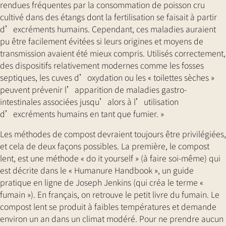
rendues fréquentes par la consommation de poisson cru
cultivé dans des étangs dont la fertilisation se faisait à partir
d’excréments humains. Cependant, ces maladies auraient
pu être facilement évitées si leurs origines et moyens de
transmission avaient été mieux compris. Utilisés correctement,
des dispositifs relativement modernes comme les fosses
septiques, les cuves d’oxydation ou les « toilettes sèches »
peuvent prévenir l’apparition de maladies gastro-
intestinales associées jusqu’alors à l’utilisation
d’excréments humains en tant que fumier. »
Les méthodes de compost devraient toujours être privilégiées,
et cela de deux façons possibles. La première, le compost
lent, est une méthode « do it yourself » (à faire soi-même) qui
est décrite dans le « Humanure Handbook », un guide
pratique en ligne de Joseph Jenkins (qui créa le terme «
fumain »). En français, on retrouve le petit livre du fumain. Le
compost lent se produit à faibles températures et demande
environ un an dans un climat modéré. Pour ne prendre aucun