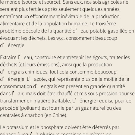
le monde (source et source). Sans eux, nos sols agricoles ne
seraient plus fertiles après seulement quelques années,
entraînant un effondrement inévitable de la production
alimentaire et de la population humaine. Le troisième
problème découle de la quantité d’eau potable gaspillée en
évacuant les déchets. Les w.c. consomment beaucoup
d’énergie
Extraire l’eau, construire et entretenir les égouts, traiter les
déchets (et leurs émissions), ainsi que la production
d’engrais chimiques, tout cela consomme beaucoup
d’énergie. L’azote, qui représente plus de la moitié de la
consommation d’engrais est présent en grande quantité
dans l’air, mais doit être chauffé et mis sous pression pour se
transformer en matière traitable. L’énergie requise pour ce
procédé (polluant) est fournie par un gaz naturel ou des
centrales à charbon (en Chine).
Le potassium et le phosphate doivent être déterrés par
minage (jusqu’à plusieurs centaines de mètres de