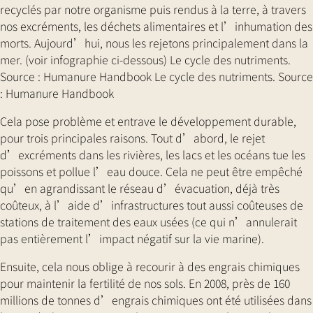
recyclés par notre organisme puis rendus à la terre, à travers
nos excréments, les déchets alimentaires et l’inhumation des
morts. Aujourd’hui, nous les rejetons principalement dans la
mer. (voir infographie ci-dessous) Le cycle des nutriments.
Source : Humanure Handbook Le cycle des nutriments. Source
: Humanure Handbook
Cela pose problème et entrave le développement durable,
pour trois principales raisons. Tout d’abord, le rejet
d’excréments dans les rivières, les lacs et les océans tue les
poissons et pollue l’eau douce. Cela ne peut être empêché
qu’en agrandissant le réseau d’évacuation, déjà très
coûteux, à l’aide d’infrastructures tout aussi coûteuses de
stations de traitement des eaux usées (ce qui n’annulerait
pas entièrement l’impact négatif sur la vie marine).
Ensuite, cela nous oblige à recourir à des engrais chimiques
pour maintenir la fertilité de nos sols. En 2008, près de 160
millions de tonnes d’engrais chimiques ont été utilisées dans