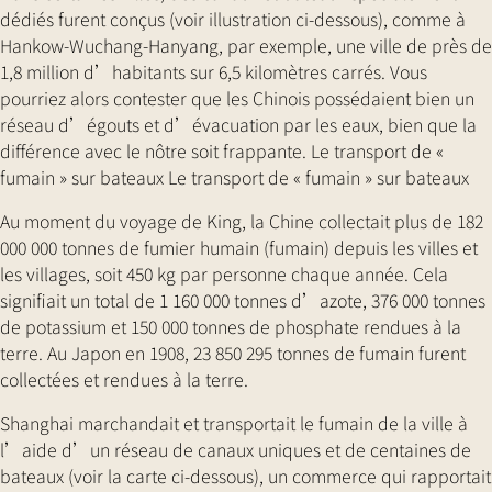
dédiés furent conçus (voir illustration ci-dessous), comme à
Hankow-Wuchang-Hanyang, par exemple, une ville de près de
1,8 million d’habitants sur 6,5 kilomètres carrés. Vous
pourriez alors contester que les Chinois possédaient bien un
réseau d’égouts et d’évacuation par les eaux, bien que la
différence avec le nôtre soit frappante. Le transport de «
fumain » sur bateaux Le transport de « fumain » sur bateaux
Au moment du voyage de King, la Chine collectait plus de 182
000 000 tonnes de fumier humain (fumain) depuis les villes et
les villages, soit 450 kg par personne chaque année. Cela
signifiait un total de 1 160 000 tonnes d’azote, 376 000 tonnes
de potassium et 150 000 tonnes de phosphate rendues à la
terre. Au Japon en 1908, 23 850 295 tonnes de fumain furent
collectées et rendues à la terre.
Shanghai marchandait et transportait le fumain de la ville à
l’aide d’un réseau de canaux uniques et de centaines de
bateaux (voir la carte ci-dessous), un commerce qui rapportait