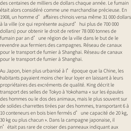
des centaines de milliers de dollars chaque année. Le fumain
était alors considéré comme une marchandise précieuse. En
1908, un homme d’affaires chinois versa même 31 000 dollars
à la ville (ce qui représente aujourd’hui plus de 700 000
dollars) pour obtenir le droit de retirer 78 000 tonnes de
fumain par an d’une région de la ville dans le but de le
revendre aux fermiers des campagnes. Réseau de canaux
pour le transport de fumier à Shanghai. Réseau de canaux
pour le transport de fumier à Shanghai.
Au Japon, bien plus urbanisé à l’époque que la Chine, les
habitants payaient moins cher leur loyer en laissant à leurs
propriétaires des excréments de qualité. King décrit le
transport des selles de Tokyo à Yokohama « sur les épaules
des hommes ou le dos des animaux, mais le plus souvent sur
de solides charrettes tirées par des hommes, transportant 6 à
10 conteneurs en bois bien fermés d’une capacité de 20 kg,
30 kg ou plus chacun ». Dans la campagne japonaise, il
n’était pas rare de croiser des panneaux indiquant aux