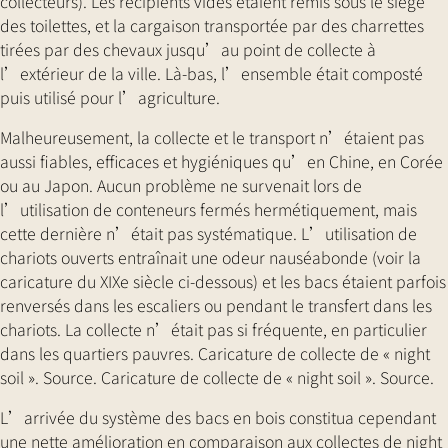
collecteurs). Les récipients vides étaient remis sous le siège
des toilettes, et la cargaison transportée par des charrettes
tirées par des chevaux jusqu’au point de collecte à
l’extérieur de la ville. Là-bas, l’ensemble était composté
puis utilisé pour l’agriculture.
Malheureusement, la collecte et le transport n’étaient pas
aussi fiables, efficaces et hygiéniques qu’en Chine, en Corée
ou au Japon. Aucun problème ne survenait lors de
l’utilisation de conteneurs fermés hermétiquement, mais
cette dernière n’était pas systématique. L’utilisation de
chariots ouverts entraînait une odeur nauséabonde (voir la
caricature du XIXe siècle ci-dessous) et les bacs étaient parfois
renversés dans les escaliers ou pendant le transfert dans les
chariots. La collecte n’était pas si fréquente, en particulier
dans les quartiers pauvres. Caricature de collecte de « night
soil ». Source. Caricature de collecte de « night soil ». Source.
L’arrivée du système des bacs en bois constitua cependant
une nette amélioration en comparaison aux collectes de night