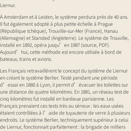
Liernur.
À Amsterdam et à Leiden, le système perdura près de 40 ans.
Il fut également adopté à plus petite échelle à Prague
(République tchèque), Trouville-sur-Mer (France), Hanau
(Allemagne) et Stansted (Angleterre). Le système de Trouville,
installé en 1892, opéra jusqu’en 1987 (source, PDF).
Aujourd’hui, cette méthode est encore utilisée à bord de
bateaux, trains et avions.
Les Français retravaillèrent le concept du système de Liernur
en créant le système Berlier. Testé pendant une période
d’essai en 1880 à Lyon, il permit d’évacuer les toilettes sur
une distance de quatre kilomètres. En 1881, un réseau test de
cinq kilomètres fut installé en banlieue parisienne. Les
Français prenaient ces tests très au sérieux : les eaux usées
étaient contrôlées à l’aide de tuyauterie de verre à plusieurs
endroits. Le système Berlier, techniquement supérieur à celui
de Liernur, fonctionnait parfaitement : la brigade de milliers