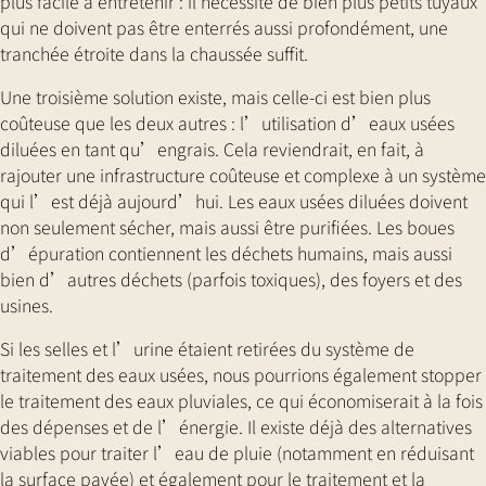
plus facile à entretenir : il nécessite de bien plus petits tuyaux
qui ne doivent pas être enterrés aussi profondément, une
tranchée étroite dans la chaussée suffit.
Une troisième solution existe, mais celle-ci est bien plus
coûteuse que les deux autres : l’utilisation d’eaux usées
diluées en tant qu’engrais. Cela reviendrait, en fait, à
rajouter une infrastructure coûteuse et complexe à un système
qui l’est déjà aujourd’hui. Les eaux usées diluées doivent
non seulement sécher, mais aussi être purifiées. Les boues
d’épuration contiennent les déchets humains, mais aussi
bien d’autres déchets (parfois toxiques), des foyers et des
usines.
Si les selles et l’urine étaient retirées du système de
traitement des eaux usées, nous pourrions également stopper
le traitement des eaux pluviales, ce qui économiserait à la fois
des dépenses et de l’énergie. Il existe déjà des alternatives
viables pour traiter l’eau de pluie (notamment en réduisant
la surface pavée) et également pour le traitement et la