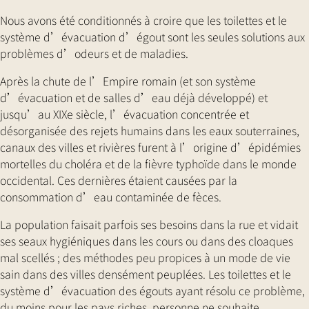
Nous avons été conditionnés à croire que les toilettes et le
système d’évacuation d’égout sont les seules solutions aux
problèmes d’odeurs et de maladies.
Après la chute de l’Empire romain (et son système
d’évacuation et de salles d’eau déjà développé) et
jusqu’au XIXe siècle, l’évacuation concentrée et
désorganisée des rejets humains dans les eaux souterraines,
canaux des villes et rivières furent à l’origine d’épidémies
mortelles du choléra et de la fièvre typhoïde dans le monde
occidental. Ces dernières étaient causées par la
consommation d’eau contaminée de fèces.
La population faisait parfois ses besoins dans la rue et vidait
ses seaux hygiéniques dans les cours ou dans des cloaques
mal scellés ; des méthodes peu propices à un mode de vie
sain dans des villes densément peuplées. Les toilettes et le
système d’évacuation des égouts ayant résolu ce problème,
du moins pour les pays riches, personne ne souhaite