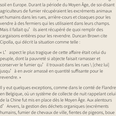
soil en Europe. Durant la période du Moyen Âge, de soi-disant
agriculteurs de fumier récupéraient les excréments animaux
et humains dans les rues, arrière-cours et cloaques pour les
vendre à des fermiers qui les utilisaient dans leurs champs.
Mais il fallait qu’ils aient récupéré de quoi remplir des
cargaisons entières pour les revendre. Duncan Brown cite
Cipolla, qui décrit la situation comme telle :
« L’aspect le plus tragique de cette affaire était celui du
peuple, dont la pauvreté si abjecte faisait ramasser et
conserver le fumier qu’il trouvait dans les rues \ [chez lui]
jusqu’à en avoir amassé en quantité suffisante pour le
revendre. »
Il y eut quelques exceptions, comme dans le comté de Flandre
en Belgique, où un système de collecte de nuit rappelant celui
de la Chine fut mis en place dès le Moyen Âge. Aux alentours
d’Anvers, la gestion des déchets organiques (excréments
humains, fumier de chevaux de ville, fientes de pigeons, boue