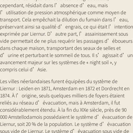
cependant, résidait dans l’absence d’eau, mais
l’utilisation de pression atmosphérique comme moyen de
transport. Cela empêchait la dilution du fumain dans l’eau,
préservant ainsi sa qualité d’engrais, ce qui était l’intention
exprimée par Liernur. D’autre part, l’assainissement sous
vide permettait de ne plus requérir les passages d’éboueurs
dans chaque maison, transportant des seaux de selles et
d’urine et perturbant le sommeil de tous. Il s’agissait d’un
avancement majeur sur les systèmes de « night soil », y
compris celui d’Asie.
Les villes néerlandaises furent équipées du système de
Liernur : Leiden en 1871, Amsterdam en 1872 et Dordrecht en
1874. À l’origine, seuls quelques milliers de foyers étaient
reliés au réseau d’évacuation, mais à Amsterdam, il fut
considérablement étendu. À la fin du XIXe siècle, près de 90
000 Amstellodamois possédaient le système d’évacuation de
Liernur, soit 20 % de la population. Le système d’évacuation
sous vide de Liernur. Le système d’évacuation sous vide de