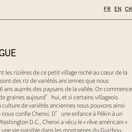
FR
EN
CH
GUE
t les rizières de ce petit village niché au cœur de la
sont des riz de variétés anciennes que nous
 6 ans auprès des paysans de la vallée. On commence
de graines aujourd’hui, et si certains villageois
a culture de variétés anciennes nous pouvons ainsi
. » nous confie Chenxi. D’une enfance à Pékin à un
Washington D.C., Chenxi a vécu le « rêve américain »
une vie paisible dans les montagnes du Guizhou.