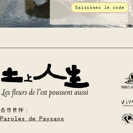
Saisissez le code
合作伙伴：
Paroles de Paysans